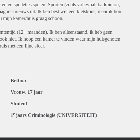
ken en spelletjes spelen. Sporten (zoals volleybal, badminton,
aag iets nieuws uit. Ik ben best wel een kletskous, maar ik hou
hou mijn kamer/huis graag schoon.
ntentijd (12+ maanden). Ik ben alleenstaand, ik heb geen
rook niet. Ik hoop een kamer te vinden waar mijn huisgenoten
is met een fijne sfeer.
Bettina
Vrouw, 17 jaar
Student
e
1
jaars Criminologie (UNIVERSITEIT)