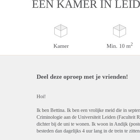
EEN KAMER IN LEI
2
Kamer
Min. 10 m
Deel deze oproep met je vrienden!
Hoi!
Ik ben Bettina. Ik ben een vrolijke meid die in sept
Criminologie aan de Universiteit Leiden (Faculteit 
dichter bij de uni te wonen. Ik woon in Andijk (postc
besteden dan dagelijks 4 uur lang in de trein te zitte