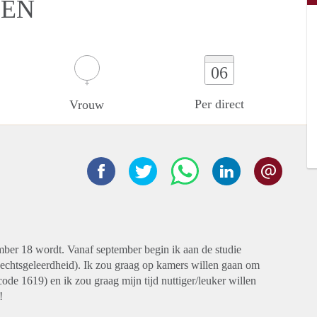
DEN
06
Per direct
Vrouw
ember 18 wordt. Vanaf september begin ik aan de studie
Rechtsgeleerdheid). Ik zou graag op kamers willen gaan om
ode 1619) en ik zou graag mijn tijd nuttiger/leuker willen
n!