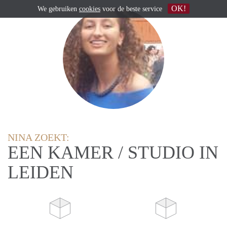
OK!
We gebruiken
cookies
voor de beste service
NINA ZOEKT:
EEN KAMER / STUDIO IN
LEIDEN