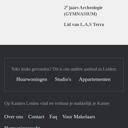
e
2
jaars Archeologie
(GYMNASIUM)
Lid van L.A.S Terra
Niks leuks gevonden? Dit is ons andere aanbod in Leiden:
Huurwoningen
Studio's
Appartementen
Op Kamers Leiden vind en verhuur je makkelijk je Kamer
Over ons
Contact
Faq
Voor Makelaars