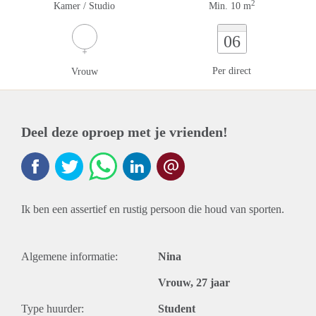
2
Kamer / Studio
Min. 10 m
06
Per direct
Vrouw
Deel deze oproep met je vrienden!
Ik ben een assertief en rustig persoon die houd van sporten.
Algemene informatie:
Nina
Vrouw, 27 jaar
Type huurder:
Student