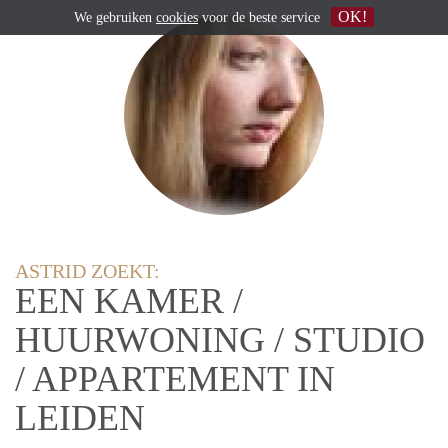
OK!
We gebruiken
cookies
voor de beste service
ASTRID ZOEKT:
EEN KAMER /
HUURWONING / STUDIO
/ APPARTEMENT IN
LEIDEN