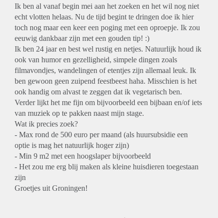
Ik ben al vanaf begin mei aan het zoeken en het wil nog niet
echt vlotten helaas. Nu de tijd begint te dringen doe ik hier
toch nog maar een keer een poging met een oproepje. Ik zou
eeuwig dankbaar zijn met een gouden tip! :)
Ik ben 24 jaar en best wel rustig en netjes. Natuurlijk houd ik
ook van humor en gezelligheid, simpele dingen zoals
filmavondjes, wandelingen of etentjes zijn allemaal leuk. Ik
ben gewoon geen zuipend feestbeest haha. Misschien is het
ook handig om alvast te zeggen dat ik vegetarisch ben.
Verder lijkt het me fijn om bijvoorbeeld een bijbaan en/of iets
van muziek op te pakken naast mijn stage.
Wat ik precies zoek?
- Max rond de 500 euro per maand (als huursubsidie een
optie is mag het natuurlijk hoger zijn)
- Min 9 m2 met een hoogslaper bijvoorbeeld
- Het zou me erg blij maken als kleine huisdieren toegestaan
zijn
Groetjes uit Groningen!