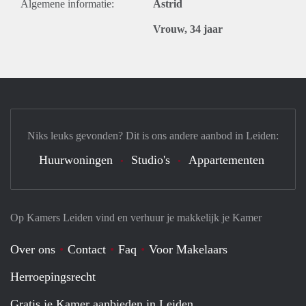
Algemene informatie:
Astrid
Vrouw, 34 jaar
Niks leuks gevonden? Dit is ons andere aanbod in Leiden:
Huurwoningen
Studio's
Appartementen
Op Kamers Leiden vind en verhuur je makkelijk je Kamer
Over ons
Contact
Faq
Voor Makelaars
Herroepingsrecht
Gratis je Kamer aanbieden in Leiden