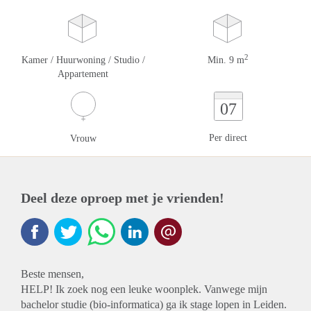
2
Kamer / Huurwoning / Studio /
Min. 9 m
Appartement
07
Per direct
Vrouw
Deel deze oproep met je vrienden!
Beste mensen,
HELP! Ik zoek nog een leuke woonplek. Vanwege mijn
bachelor studie (bio-informatica) ga ik stage lopen in Leiden.