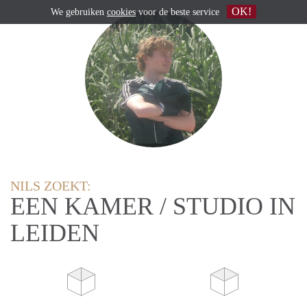
OK!
We gebruiken
cookies
voor de beste service
NILS ZOEKT:
EEN KAMER / STUDIO IN
LEIDEN