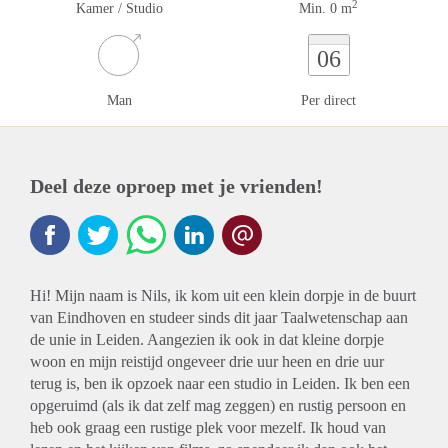
2
Kamer / Studio
Min. 0 m
06
Man
Per direct
Deel deze oproep met je vrienden!
Hi! Mijn naam is Nils, ik kom uit een klein dorpje in de buurt
van Eindhoven en studeer sinds dit jaar Taalwetenschap aan
de unie in Leiden. Aangezien ik ook in dat kleine dorpje
woon en mijn reistijd ongeveer drie uur heen en drie uur
terug is, ben ik opzoek naar een studio in Leiden. Ik ben een
opgeruimd (als ik dat zelf mag zeggen) en rustig persoon en
heb ook graag een rustige plek voor mezelf. Ik houd van