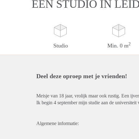
EEN STUDIO IN LEI
2
Studio
Min. 0 m
Deel deze oproep met je vrienden!
Meisje van 18 jaar, vrolijk maar ook rustig. Een ijver
Ik begin 4 september mijn studie aan de universitei
Algemene informatie: