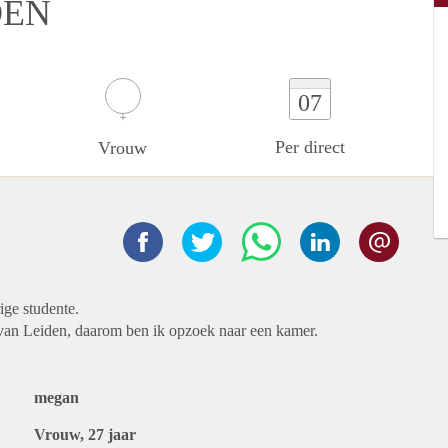
DEN
07
Per direct
Vrouw
ige studente.
t van Leiden, daarom ben ik opzoek naar een kamer.
megan
Vrouw, 27 jaar