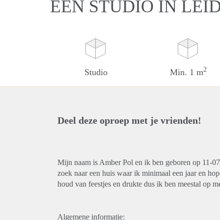
EEN STUDIO IN LEI
2
Studio
Min. 1 m
Deel deze oproep met je vrienden!
Mijn naam is Amber Pol en ik ben geboren op 11-07-
zoek naar een huis waar ik minimaal een jaar en hopel
houd van feestjes en drukte dus ik ben meestal op me
Algemene informatie: