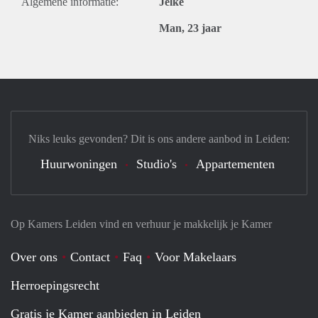
Algemene informatie:
Jelke
Man, 23 jaar
Niks leuks gevonden? Dit is ons andere aanbod in Leiden:
Huurwoningen
Studio's
Appartementen
Op Kamers Leiden vind en verhuur je makkelijk je Kamer
Over ons
Contact
Faq
Voor Makelaars
Herroepingsrecht
Gratis je Kamer aanbieden in Leiden