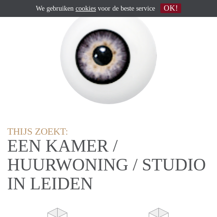
OK!
We gebruiken
cookies
voor de beste service
THIJS ZOEKT:
EEN KAMER /
HUURWONING / STUDIO
IN LEIDEN