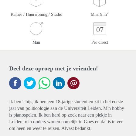
2
Kamer / Huurwoning / Studio
Min. 9 m
07
Man
Per direct
Deel deze oproep met je vrienden!
Ik ben Thijs, ik ben een 18-jarige student en zit in het eerste
jaar van politicologie aan de Universiteit Leiden. M'n hobby
is pianospelen. Ik ben hard op zoek naar een plekje in
Leiden, m'n ouders wonen namelijk in Goes en dat is te ver
om heen en weer te reizen. Alvast bedankt!