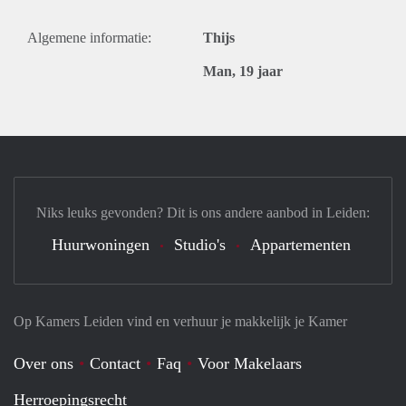
Algemene informatie:
Thijs
Man, 19 jaar
Niks leuks gevonden? Dit is ons andere aanbod in Leiden:
Huurwoningen
Studio's
Appartementen
Op Kamers Leiden vind en verhuur je makkelijk je Kamer
Over ons
Contact
Faq
Voor Makelaars
Herroepingsrecht