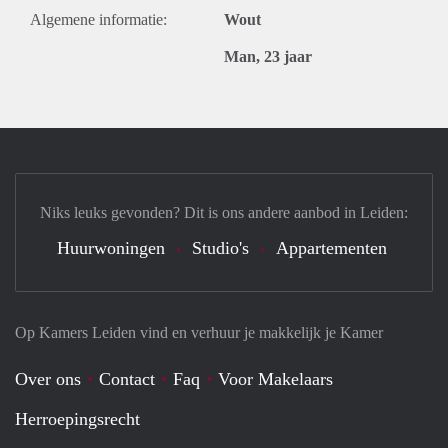
Algemene informatie:
Wout
Man, 23 jaar
Niks leuks gevonden? Dit is ons andere aanbod in Leiden:
Huurwoningen
Studio's
Appartementen
Op Kamers Leiden vind en verhuur je makkelijk je Kamer
Over ons
Contact
Faq
Voor Makelaars
Herroepingsrecht