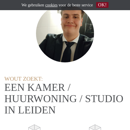
OK!
We gebruiken
cookies
voor de beste service
WOUT ZOEKT:
EEN KAMER /
HUURWONING / STUDIO
IN LEIDEN