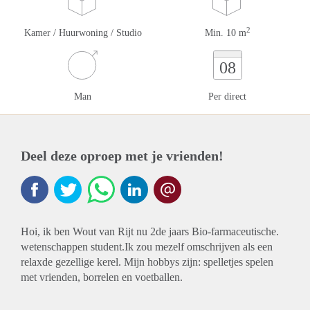
2
Kamer / Huurwoning / Studio
Min. 10 m
08
Man
Per direct
Deel deze oproep met je vrienden!
Hoi, ik ben Wout van Rijt nu 2de jaars Bio-farmaceutische.
wetenschappen student.Ik zou mezelf omschrijven als een
relaxde gezellige kerel. Mijn hobbys zijn: spelletjes spelen
met vrienden, borrelen en voetballen.