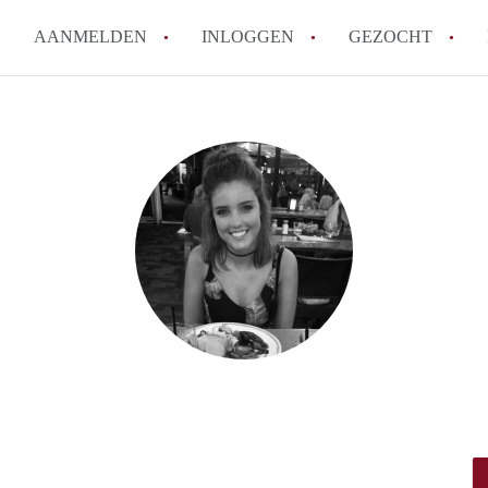
AANMELDEN
INLOGGEN
GEZOCHT
Tips: om in Leiden een kamer 
How to translate KamersLeide
Wat is KamersLeiden?
Wat is de privacyverklaring v
Berekent KamersLeiden makela
Alle veelgestelde vragen