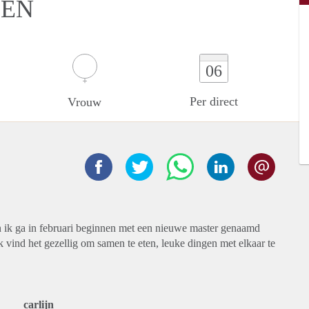
DEN
06
Per direct
Vrouw
en ik ga in februari beginnen met een nieuwe master genaamd
vind het gezellig om samen te eten, leuke dingen met elkaar te
carlijn