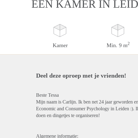
EEN KAMER IN LEI
2
Kamer
Min. 9 m
Deel deze oproep met je vrienden!
Beste Tessa
Mijn naam is Carlijn. Ik ben net 24 jaar geworden 
Economic and Consumer Psychology in Leiden :). Ik 
doen en dingetjes te organiseren!
Algemene informatie: