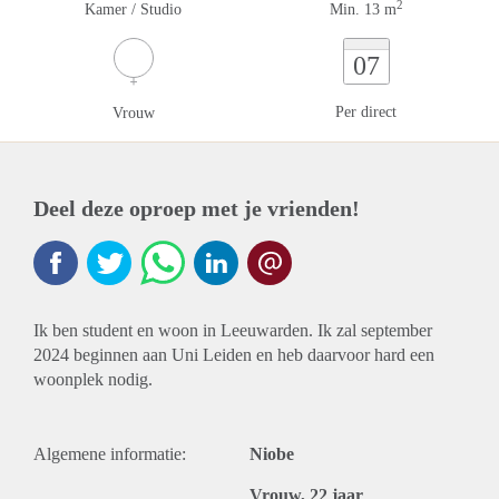
2
Kamer / Studio
Min. 13 m
07
Per direct
Vrouw
Deel deze oproep met je vrienden!
Ik ben student en woon in Leeuwarden. Ik zal september
2024 beginnen aan Uni Leiden en heb daarvoor hard een
woonplek nodig.
Algemene informatie:
Niobe
Vrouw, 22 jaar