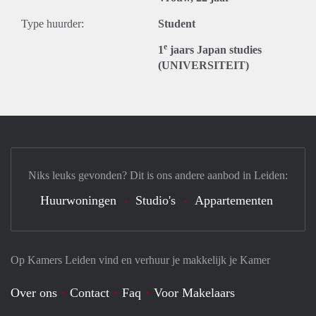
Type huurder:
Student
e
1
jaars Japan studies
(UNIVERSITEIT)
Niks leuks gevonden? Dit is ons andere aanbod in Leiden:
Huurwoningen
Studio's
Appartementen
Op Kamers Leiden vind en verhuur je makkelijk je Kamer
Over ons
Contact
Faq
Voor Makelaars