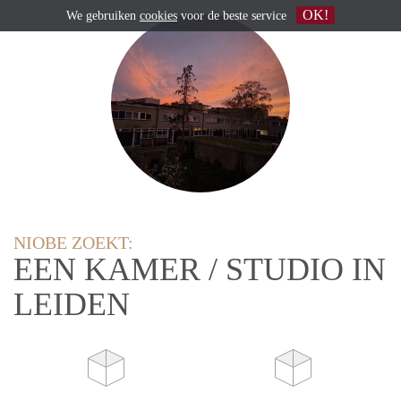
OK!
We gebruiken
cookies
voor de beste service
NIOBE ZOEKT:
EEN KAMER / STUDIO IN
LEIDEN