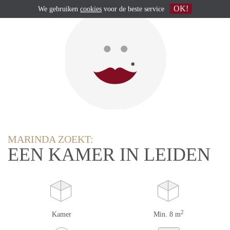
OK!
We gebruiken
cookies
voor de beste service
MARINDA ZOEKT:
EEN KAMER IN LEIDEN
2
Kamer
Min. 8 m