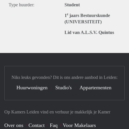
Type huurder:
Student
e
1
jaars Bestuurskunde
(UNIVERSITEIT)
Lid van A.L.S.V. Quintus
Niks leuks gevonden? Dit is ons andere aanbod in Leiden:
Huurwoningen
Studio's
Appartementen
Op Kamers Leiden vind en verhuur je makkelijk je Kamer
Over ons
Contact
Faq
Voor Makelaars