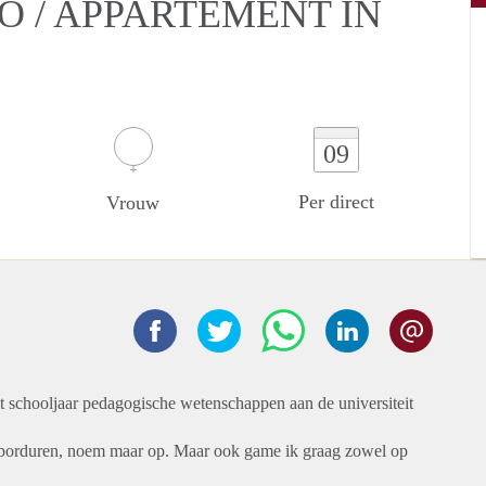
O / APPARTEMENT IN
09
Per direct
Vrouw
it schooljaar pedagogische wetenschappen aan de universiteit
n, borduren, noem maar op. Maar ook game ik graag zowel op