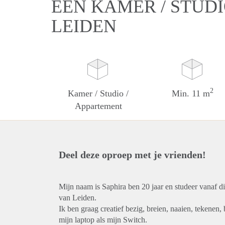
EEN KAMER / STUDI
LEIDEN
2
Kamer / Studio /
Min. 11 m
Appartement
Deel deze oproep met je vrienden!
Mijn naam is Saphira ben 20 jaar en studeer vanaf d
van Leiden.
Ik ben graag creatief bezig, breien, naaien, tekene
mijn laptop als mijn Switch.