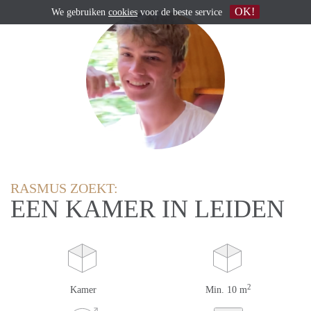
OK!
We gebruiken
cookies
voor de beste service
RASMUS ZOEKT:
EEN KAMER IN LEIDEN
2
Kamer
Min. 10 m