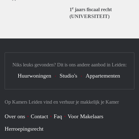
e
1
jaars fiscaal recht
(UNIVERSITEIT)
Niks leuks gevonden? Dit is ons andere aanbod in Leiden:
Huurwoningen
Studio's
Appartementen
Op Kamers Leiden vind en verhuur je makkelijk je Kamer
Over ons
Contact
Faq
Voor Makelaars
Herroepingsrecht