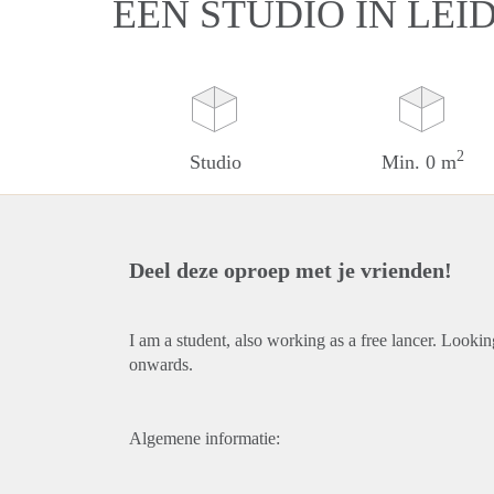
EEN STUDIO IN LEI
2
Studio
Min. 0 m
Deel deze oproep met je vrienden!
I am a student, also working as a free lancer. Looki
onwards.
Algemene informatie: