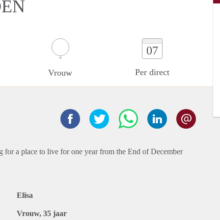
DEN
07
Per direct
Vrouw
ng for a place to live for one year from the End of December
Elisa
Vrouw, 35 jaar