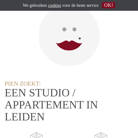
OK!
We gebruiken
cookies
voor de beste service
PIEN ZOEKT:
EEN STUDIO /
APPARTEMENT IN
LEIDEN