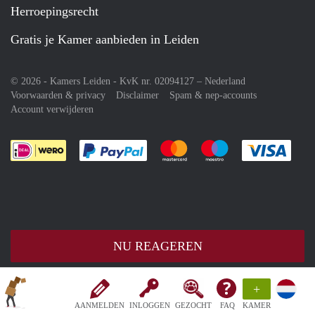
Herroepingsrecht
Gratis je Kamer aanbieden in Leiden
© 2026 - Kamers Leiden - KvK nr. 02094127 –
Nederland
Voorwaarden & privacy
Disclaimer
Spam & nep-accounts
Account verwijderen
Je rekent gemakkelijk af met Paypal
Je rekent gemakkelijk af met M
Je rekent gemakkelij
Je re
NU REAGEREN
+
AANMELDEN
INLOGGEN
GEZOCHT
FAQ
KAMER