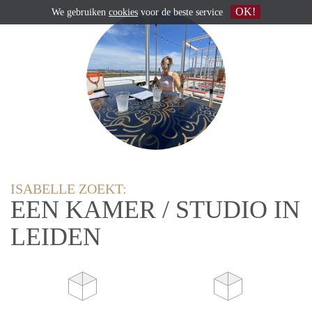
OK!
We gebruiken
cookies
voor de beste service
ISABELLE ZOEKT:
EEN KAMER / STUDIO IN
LEIDEN