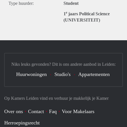
Type huurder:
Student
e
1
jaars Political Science
(UNIVERSITEIT)
Niks leuks gevonden? Dit is ons andere aanbod in Leiden:
Huurwoningen
Studio's
Appartementen
Op Kamers Leiden vind en verhuur je makkelijk je Kamer
Over ons
Contact
Faq
Voor Makelaars
Herroepingsrecht