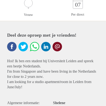
07
Per direct
Vrouw
Deel deze oproep met je vrienden!
Hoi! Ik ben een student bij Universiteit Leiden and spreek
een beetje Nederlands.
I'm from Singapore and have been living in the Netherlands
for close to 2 years now.
I am looking for a studio apartment/room in Leiden from
June/July!
Algemene informatie:
Shelene