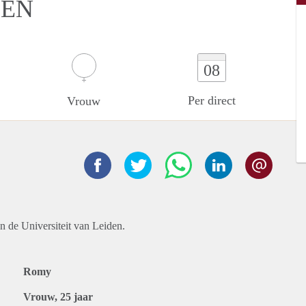
DEN
08
Per direct
Vrouw
n de Universiteit van Leiden.
Romy
Vrouw, 25 jaar