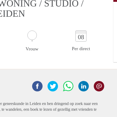
ONING / STUDIO /
EIDEN
08
Per direct
Vrouw
eer geneeskunde in Leiden en ben dringend op zoek naar een
n, te wandelen, een boek te lezen of gezellig met vrienden te