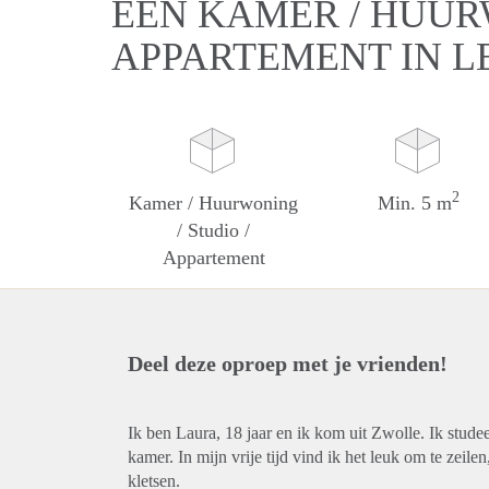
EEN KAMER / HUURW
APPARTEMENT IN L
2
Kamer / Huurwoning
Min. 5 m
/ Studio /
Appartement
Deel deze oproep met je vrienden!
Ik ben Laura, 18 jaar en ik kom uit Zwolle. Ik stud
kamer. In mijn vrije tijd vind ik het leuk om te zeile
kletsen.