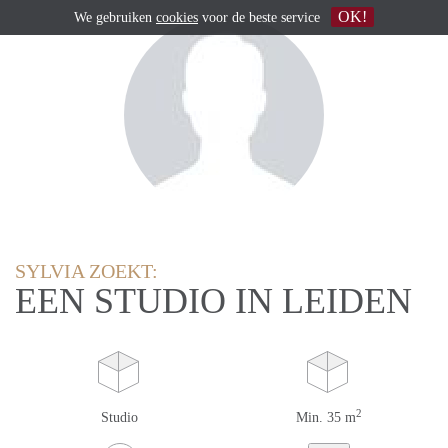
OK!
We gebruiken
cookies
voor de beste service
SYLVIA ZOEKT:
EEN STUDIO IN LEIDEN
2
Studio
Min. 35 m