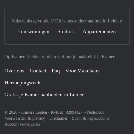
Niks leuks gevonden? Dit is ons andere aanbod in Leiden:
Huurwoningen
Studio's
Appartementen
Op Kamers Leiden vind en verhuur je makkelijk je Kamer
Over ons
Contact
Faq
Voor Makelaars
Herroepingsrecht
Gratis je Kamer aanbieden in Leiden
© 2026 - Kamers Leiden - KvK nr. 02094127 –
Nederland
Voorwaarden & privacy
Disclaimer
Spam & nep-accounts
Account verwijderen