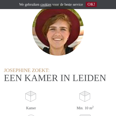
OK!
We gebruiken
cookies
voor de beste service
JOSEPHINE ZOEKT:
EEN KAMER IN LEIDEN
2
Kamer
Min. 10 m