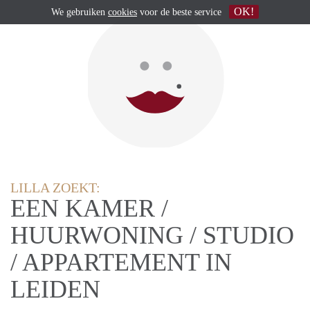
OK!
We gebruiken
cookies
voor de beste service
LILLA ZOEKT:
EEN KAMER /
HUURWONING / STUDIO
/ APPARTEMENT IN
LEIDEN