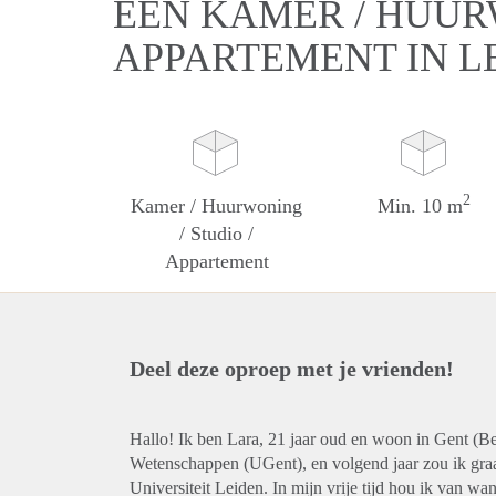
EEN KAMER / HUURW
APPARTEMENT IN L
2
Kamer / Huurwoning
Min. 10 m
/ Studio /
Appartement
Deel deze oproep met je vrienden!
Hallo! Ik ben Lara, 21 jaar oud en woon in Gent (Bel
Wetenschappen (UGent), en volgend jaar zou ik gra
Universiteit Leiden. In mijn vrije tijd hou ik van wan