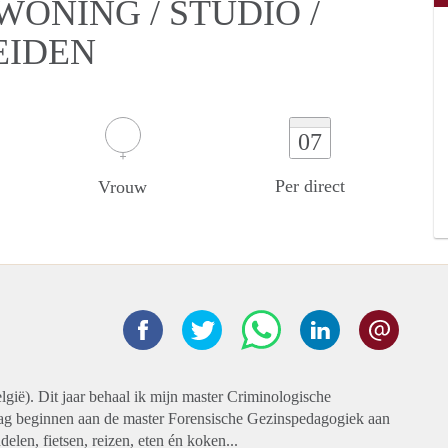
ONING / STUDIO /
EIDEN
07
Per direct
Vrouw
gië). Dit jaar behaal ik mijn master Criminologische
ag beginnen aan de master Forensische Gezinspedagogiek aan
delen, fietsen, reizen, eten én koken...