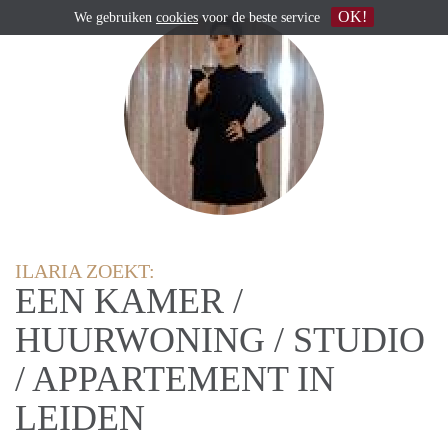
OK!
We gebruiken
cookies
voor de beste service
ILARIA ZOEKT:
EEN KAMER /
HUURWONING / STUDIO
/ APPARTEMENT IN
LEIDEN