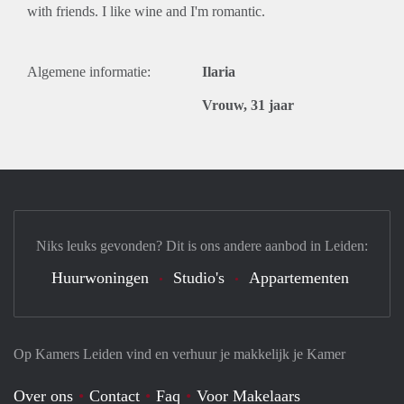
with friends. I like wine and I'm romantic.
Algemene informatie:
Ilaria
Vrouw, 31 jaar
Niks leuks gevonden? Dit is ons andere aanbod in Leiden:
Huurwoningen
Studio's
Appartementen
Op Kamers Leiden vind en verhuur je makkelijk je Kamer
Over ons
Contact
Faq
Voor Makelaars