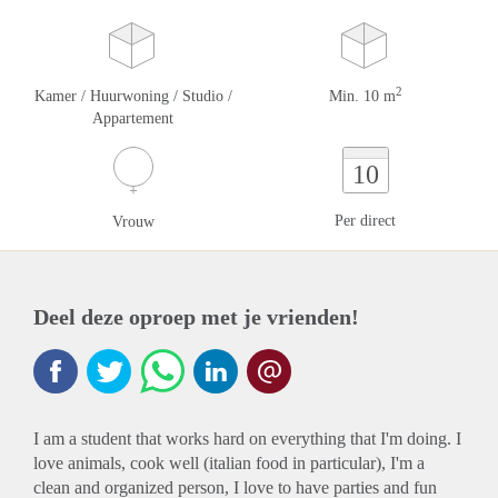
2
Kamer / Huurwoning / Studio /
Min. 10 m
Appartement
10
Per direct
Vrouw
Deel deze oproep met je vrienden!
I am a student that works hard on everything that I'm doing. I
love animals, cook well (italian food in particular), I'm a
clean and organized person, I love to have parties and fun