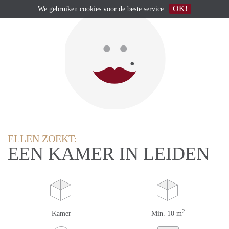
OK!
We gebruiken
cookies
voor de beste service
ELLEN ZOEKT:
EEN KAMER IN LEIDEN
2
Kamer
Min. 10 m