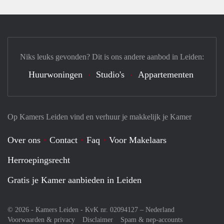
Niks leuks gevonden? Dit is ons andere aanbod in Leiden:
Huurwoningen
Studio's
Appartementen
Op Kamers Leiden vind en verhuur je makkelijk je Kamer
Over ons
Contact
Faq
Voor Makelaars
Herroepingsrecht
Gratis je Kamer aanbieden in Leiden
© 2026 - Kamers Leiden - KvK nr. 02094127 –
Nederland
Voorwaarden & privacy
Disclaimer
Spam & nep-accounts