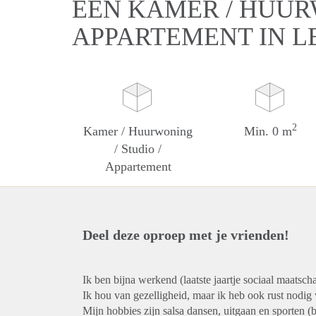
EEN KAMER / HUURW
APPARTEMENT IN L
2
Kamer / Huurwoning
Min. 0 m
/ Studio /
Appartement
Deel deze oproep met je vrienden!
Ik ben bijna werkend (laatste jaartje sociaal maatsch
Ik hou van gezelligheid, maar ik heb ook rust nodig
Mijn hobbies zijn salsa dansen, uitgaan en sporten (