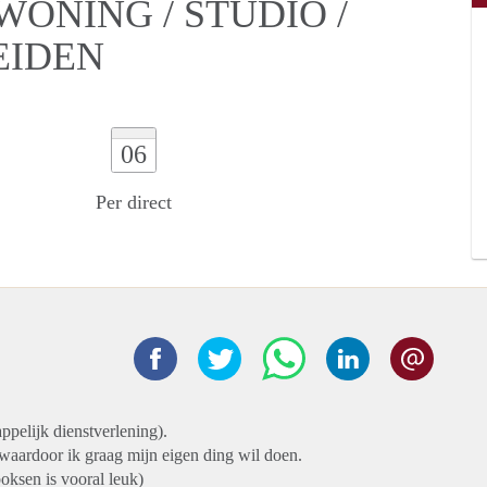
ONING / STUDIO /
EIDEN
06
Per direct
appelijk dienstverlening).
 waardoor ik graag mijn eigen ding wil doen.
boksen is vooral leuk)