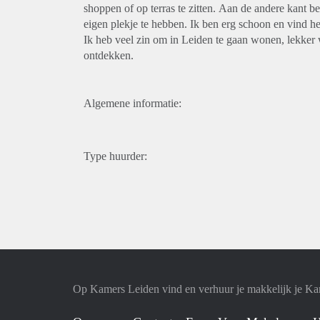
shoppen of op terras te zitten. Aan de andere kant be
eigen plekje te hebben. Ik ben erg schoon en vind
Ik heb veel zin om in Leiden te gaan wonen, lekker w
ontdekken.
Algemene informatie:
Type huurder:
Op Kamers Leiden vind en verhuur je makkelijk je K