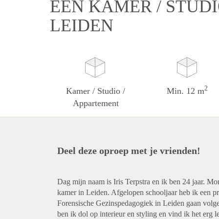
EEN KAMER / STUDI
LEIDEN
2
Kamer / Studio /
Min. 12 m
Appartement
Deel deze oproep met je vrienden!
Dag mijn naam is Iris Terpstra en ik ben 24 jaar. 
kamer in Leiden. Afgelopen schooljaar heb ik een p
Forensische Gezinspedagogiek in Leiden gaan volgen. 
ben ik dol op interieur en styling en vind ik het er