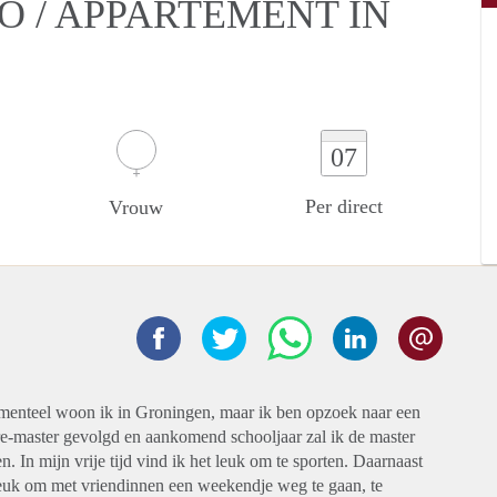
O / APPARTEMENT IN
07
Per direct
Vrouw
Momenteel woon ik in Groningen, maar ik ben opzoek naar een
re-master gevolgd en aankomend schooljaar zal ik de master
In mijn vrije tijd vind ik het leuk om te sporten. Daarnaast
g leuk om met vriendinnen een weekendje weg te gaan, te