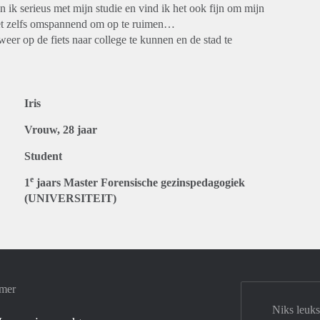
n ik serieus met mijn studie en vind ik het ook fijn om mijn
 het zelfs omspannend om op te ruimen…
eer op de fiets naar college te kunnen en de stad te
Iris
Vrouw, 28 jaar
Student
e
1
jaars Master Forensische gezinspedagogiek
(UNIVERSITEIT)
amer
Niks leuks