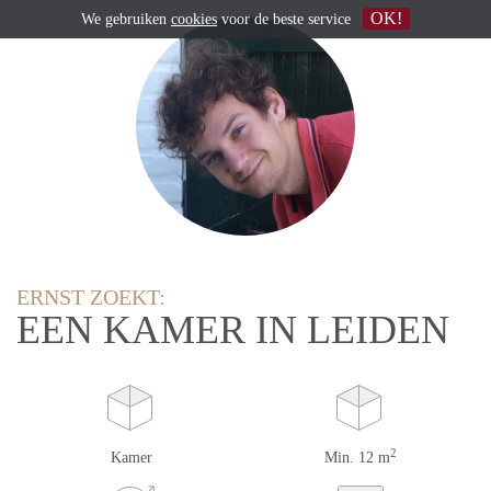
OK!
We gebruiken
cookies
voor de beste service
ERNST ZOEKT:
EEN KAMER IN LEIDEN
2
Kamer
Min. 12 m