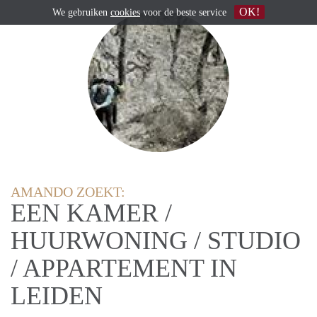
OK!
We gebruiken
cookies
voor de beste service
AMANDO ZOEKT:
EEN KAMER /
HUURWONING / STUDIO
/ APPARTEMENT IN
LEIDEN