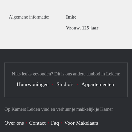
Algemene informatie:
Imke
Vrouw, 125 jaar
Niks leuks gevonden? Dit is ons andere aanbod in Leiden:
Huurwoningen
Studio's
Appartementen
Op Kamers Leiden vind en verhuur je makkelijk je Kamer
Over ons
Contact
Faq
Voor Makelaars