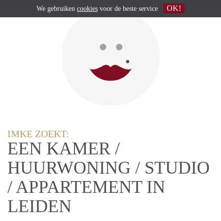
OK!
We gebruiken
cookies
voor de beste service
IMKE ZOEKT:
EEN KAMER /
HUURWONING / STUDIO
/ APPARTEMENT IN
LEIDEN