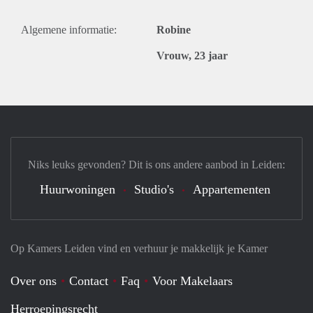
Algemene informatie:
Robine
Vrouw, 23 jaar
Niks leuks gevonden? Dit is ons andere aanbod in Leiden:
Huurwoningen
Studio's
Appartementen
Op Kamers Leiden vind en verhuur je makkelijk je Kamer
Over ons
Contact
Faq
Voor Makelaars
Herroepingsrecht