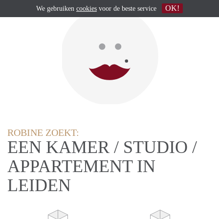
OK!
We gebruiken
cookies
voor de beste service
ROBINE ZOEKT:
EEN KAMER / STUDIO /
APPARTEMENT IN
LEIDEN