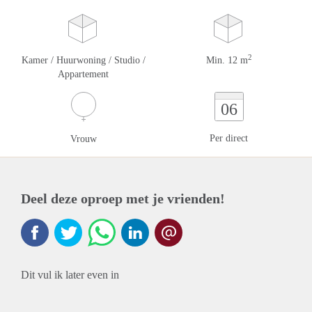
2
Kamer / Huurwoning / Studio /
Min. 12 m
Appartement
06
Per direct
Vrouw
Deel deze oproep met je vrienden!
Dit vul ik later even in