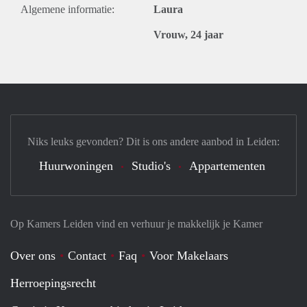
Algemene informatie:
Laura
Vrouw, 24 jaar
Niks leuks gevonden? Dit is ons andere aanbod in Leiden:
Huurwoningen
Studio's
Appartementen
Op Kamers Leiden vind en verhuur je makkelijk je Kamer
Over ons
Contact
Faq
Voor Makelaars
Herroepingsrecht