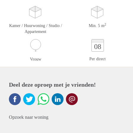
2
Kamer / Huurwoning / Studio /
Min. 5 m
Appartement
08
Per direct
Vrouw
Deel deze oproep met je vrienden!
Opzoek naar woning