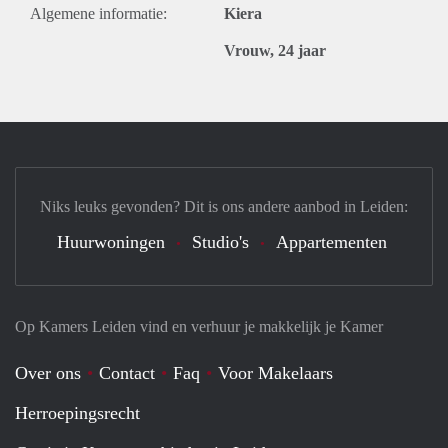
Algemene informatie:
Kiera
Vrouw, 24 jaar
Niks leuks gevonden? Dit is ons andere aanbod in Leiden:
Huurwoningen
Studio's
Appartementen
Op Kamers Leiden vind en verhuur je makkelijk je Kamer
Over ons
Contact
Faq
Voor Makelaars
Herroepingsrecht