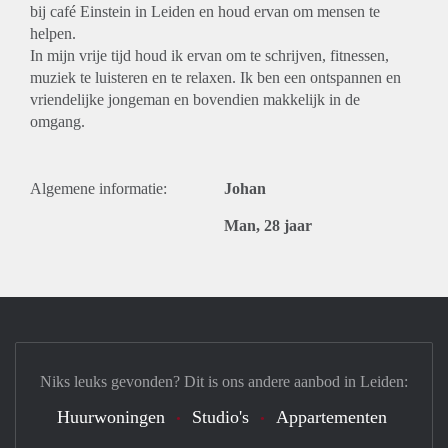
bij café Einstein in Leiden en houd ervan om mensen te
helpen.
In mijn vrije tijd houd ik ervan om te schrijven, fitnessen,
muziek te luisteren en te relaxen. Ik ben een ontspannen en
vriendelijke jongeman en bovendien makkelijk in de
omgang.
Algemene informatie:
Johan
Man, 28 jaar
Niks leuks gevonden? Dit is ons andere aanbod in Leiden:
Huurwoningen
Studio's
Appartementen