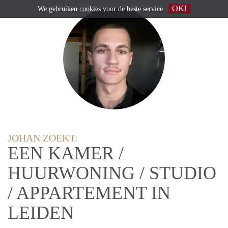
OK!
We gebruiken
cookies
voor de beste service
JOHAN ZOEKT:
EEN KAMER /
HUURWONING / STUDIO
/ APPARTEMENT IN
LEIDEN