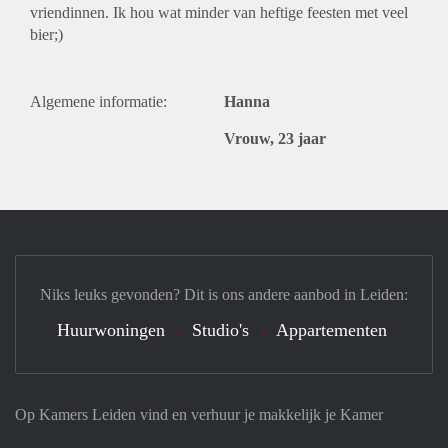
vriendinnen. Ik hou wat minder van heftige feesten met veel
bier;)
Algemene informatie:
Hanna
Vrouw, 23 jaar
Niks leuks gevonden? Dit is ons andere aanbod in Leiden:
Huurwoningen
Studio's
Appartementen
Op Kamers Leiden vind en verhuur je makkelijk je Kamer