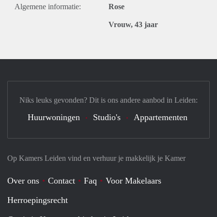
Algemene informatie:
Rose
Vrouw, 43 jaar
Niks leuks gevonden? Dit is ons andere aanbod in Leiden:
Huurwoningen
Studio's
Appartementen
Op Kamers Leiden vind en verhuur je makkelijk je Kamer
Over ons
Contact
Faq
Voor Makelaars
Herroepingsrecht