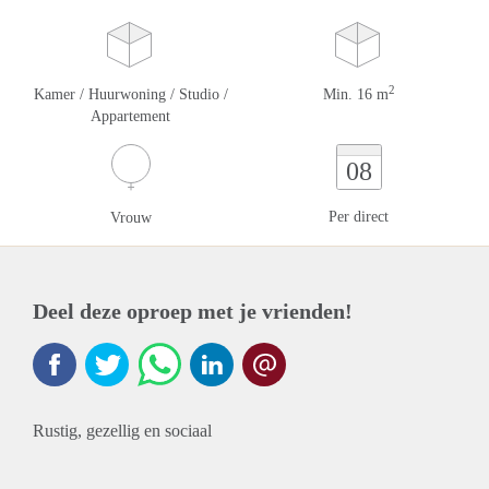
2
Kamer / Huurwoning / Studio /
Min. 16 m
Appartement
08
Per direct
Vrouw
Deel deze oproep met je vrienden!
Rustig, gezellig en sociaal