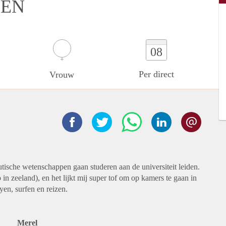
DEN
08
Per direct
Vrouw
tische wetenschappen gaan studeren aan de universiteit leiden.
 zeeland), en het lijkt mij super tof om op kamers te gaan in
eyen, surfen en reizen.
Merel