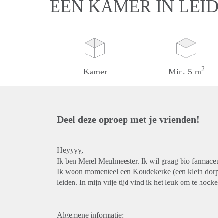
EEN KAMER IN LEI
2
Kamer
Min. 5 m
Deel deze oproep met je vrienden!
Heyyyy,
Ik ben Merel Meulmeester. Ik wil graag bio farmaceu
Ik woon momenteel een Koudekerke (een klein dorp in
leiden. In mijn vrije tijd vind ik het leuk om te hock
Algemene informatie: