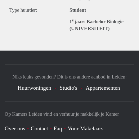
Type huurder:
Student
e
1
jaars Bachelor Biologie
(UNIVERSITEIT)
Niks leuks gevonden? Dit is ons andere aanbod in Leiden:
Huurwoningen
Studio's
Appartementen
Op Kamers Leiden vind en verhuur je makkelijk je Kamer
Over ons
Contact
Faq
Voor Makelaars