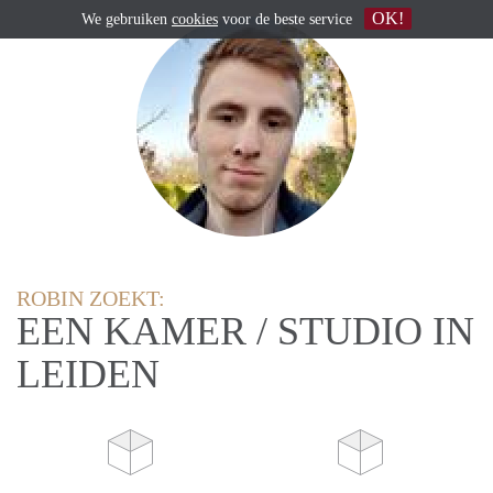
OK!
We gebruiken
cookies
voor de beste service
ROBIN ZOEKT:
EEN KAMER / STUDIO IN
LEIDEN