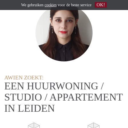
OK!
We gebruiken
cookies
voor de beste service
AWIEN ZOEKT:
EEN HUURWONING /
STUDIO / APPARTEMENT
IN LEIDEN