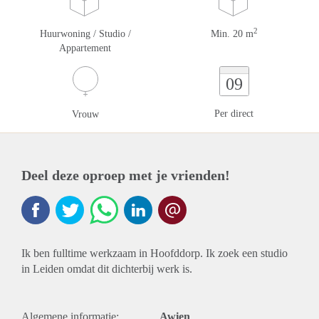
2
Huurwoning / Studio /
Min. 20 m
Appartement
09
Per direct
Vrouw
Deel deze oproep met je vrienden!
Ik ben fulltime werkzaam in Hoofddorp. Ik zoek een studio
in Leiden omdat dit dichterbij werk is.
Algemene informatie:
Awien