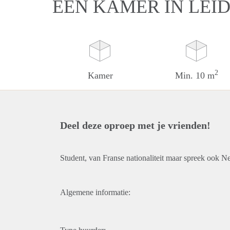
EEN KAMER IN LEI
2
Kamer
Min. 10 m
Deel deze oproep met je vrienden!
Student, van Franse nationaliteit maar spreek ook N
Algemene informatie: