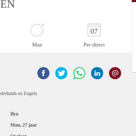
DEN
07
Man
Per direct
ederlands en Engels.
Ilya
Man, 27 jaar