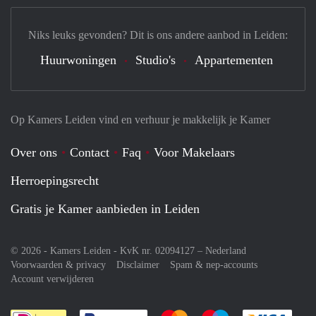
Niks leuks gevonden? Dit is ons andere aanbod in Leiden:
Huurwoningen
Studio's
Appartementen
Op Kamers Leiden vind en verhuur je makkelijk je Kamer
Over ons
Contact
Faq
Voor Makelaars
Herroepingsrecht
Gratis je Kamer aanbieden in Leiden
© 2026 - Kamers Leiden - KvK nr. 02094127 –
Nederland
Voorwaarden & privacy
Disclaimer
Spam & nep-accounts
Account verwijderen