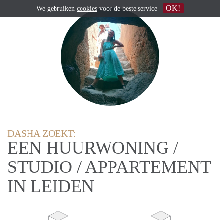
OK!
We gebruiken
cookies
voor de beste service
DASHA ZOEKT:
EEN HUURWONING /
STUDIO / APPARTEMENT
IN LEIDEN