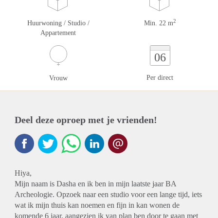
2
Huurwoning / Studio /
Min. 22 m
Appartement
06
Per direct
Vrouw
Deel deze oproep met je vrienden!
Hiya,
Mijn naam is Dasha en ik ben in mijn laatste jaar BA
Archeologie. Opzoek naar een studio voor een lange tijd, iets
wat ik mijn thuis kan noemen en fijn in kan wonen de
komende 6 jaar, aangezien ik van plan ben door te gaan met