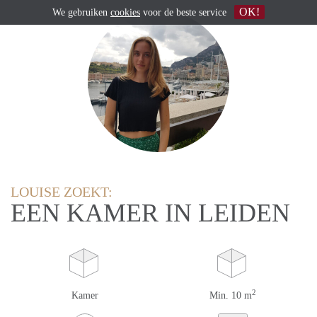
OK!
We gebruiken
cookies
voor de beste service
LOUISE ZOEKT:
EEN KAMER IN LEIDEN
2
Kamer
Min. 10 m