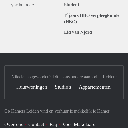
Type huurder:
Student
e
1
jaars HBO verpleegkunde
(HBO)
Lid van Njord
Niks leuks gevonden? Dit is ons andere aanbod in Leiden:
Huurwoningen
Studio's
Appartementen
Op Kamers Leiden vind en verhuur je makkelijk je Kamer
Over ons
Contact
Faq
Voor Makelaars