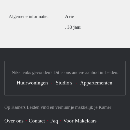
Algemene informatie:
Arie
, 33 jaar
Niks leuks gevonden? Dit is ons andere aanbod in Leiden:
Huurwoningen
Studio's
Appartementen
Op Kamers Leiden vind en verhuur je makkelijk je Kamer
Over ons
Contact
Faq
Voor Makelaars