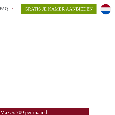
FAQ
GRATIS JE KAMER AANBIEDEN
te vinden!
n!
an KamersLeiden?
arsvergoeding/bemiddelingsvergoeding?
Max. € 700 per maand