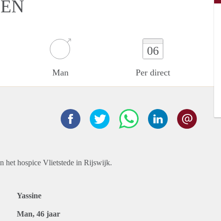
DEN
06
Man
Per direct
n het hospice Vlietstede in Rijswijk.
Yassine
Man, 46 jaar