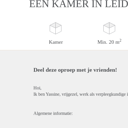
EEN KAMER IN LEI
2
Kamer
Min. 20 m
Deel deze oproep met je vrienden!
Hoi,
Ik ben Yassine, vrijgezel, werk als verpleegkundige i
Algemene informatie: