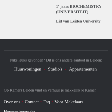
e
1
jaars BIOCHEMISTRY
(UNIVERSITEIT)
Lid van Leiden University
Niks leuks gevonden? Dit is ons andere aanbod in Leiden:
Huurwoningen
Studio's
Appartementen
Op Kamers Leiden vind en verhuur je makkelijk je Kamer
Over ons
Contact
Faq
Voor Makelaars
Herroepingsrecht