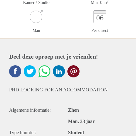
2
Kamer / Studio
Min. 0 m
06
Man
Per direct
Deel deze oproep met je vrienden!
PHD LOOKING FOR AN ACCOMMODATION
Algemene informatie:
Zhen
Man, 33 jaar
Type huurder:
Student