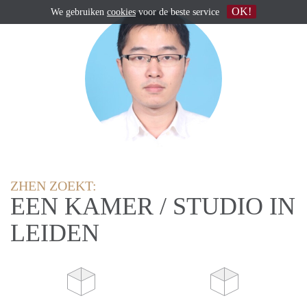
OK!
We gebruiken
cookies
voor de beste service
ZHEN ZOEKT:
EEN KAMER / STUDIO IN
LEIDEN