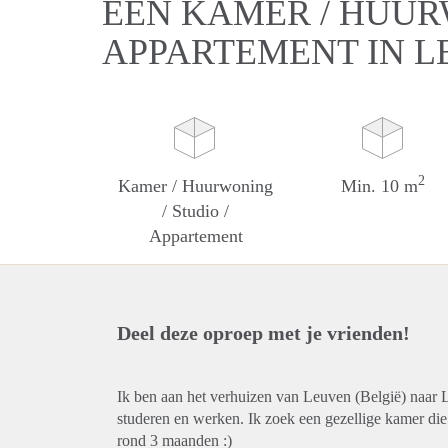
EEN KAMER / HUURW
APPARTEMENT IN L
2
Kamer / Huurwoning
Min. 10 m
/ Studio /
Appartement
Deel deze oproep met je vrienden!
Ik ben aan het verhuizen van Leuven (België) naar L
studeren en werken. Ik zoek een gezellige kamer die 
rond 3 maanden :)