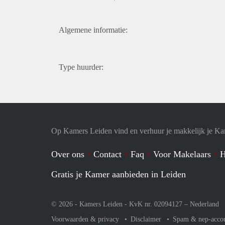
Algemene informatie:
Type huurder:
Op Kamers Leiden vind en verhuur je makkelijk je K
Over ons
Contact
Faq
Voor Makelaars
H
Gratis je Kamer aanbieden in Leiden
© 2026 - Kamers Leiden - KvK nr. 02094127 –
Nederland
Voorwaarden & privacy
Disclaimer
Spam & nep-acco