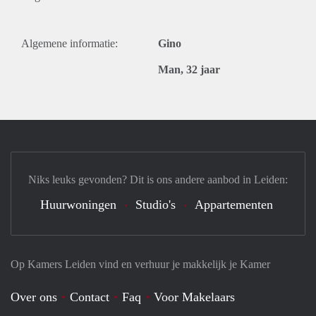
Algemene informatie:
Gino
Man, 32 jaar
Niks leuks gevonden? Dit is ons andere aanbod in Leiden:
Huurwoningen
Studio's
Appartementen
Op Kamers Leiden vind en verhuur je makkelijk je Kamer
Over ons
Contact
Faq
Voor Makelaars