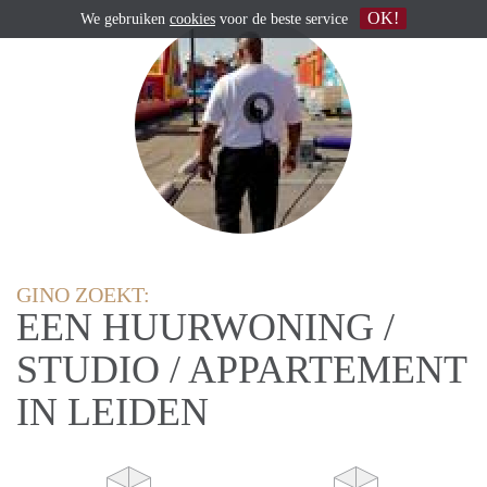
OK!
We gebruiken
cookies
voor de beste service
GINO ZOEKT:
EEN HUURWONING /
STUDIO / APPARTEMENT
IN LEIDEN