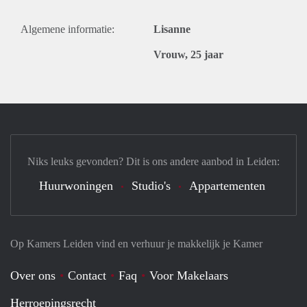
Algemene informatie:
Lisanne
Vrouw, 25 jaar
Niks leuks gevonden? Dit is ons andere aanbod in Leiden:
Huurwoningen
Studio's
Appartementen
Op Kamers Leiden vind en verhuur je makkelijk je Kamer
Over ons
Contact
Faq
Voor Makelaars
Herroepingsrecht