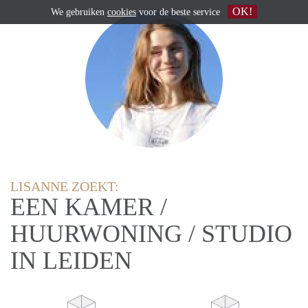
OK!
We gebruiken
cookies
voor de beste service
LISANNE ZOEKT:
EEN KAMER /
HUURWONING / STUDIO
IN LEIDEN