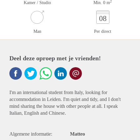
2
Kamer / Studio
Min. 0 m
08
Man
Per direct
Deel deze oproep met je vrienden!
I'm an international student from Italy, looking for
accommodation in Leiden. I'm quiet and tidy, and I don't
mind sharing the house with other people at all. I speak
Italian, English and Chinese.
Algemene informatie:
Matteo