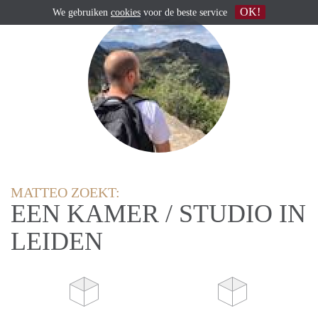
OK!
We gebruiken
cookies
voor de beste service
MATTEO ZOEKT:
EEN KAMER / STUDIO IN
LEIDEN